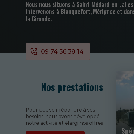
Nous nous situons à Saint-Médard-en-Jalles
intervenons à Blanquefort, Mérignac et dan
la Gironde.
09 74 56 38 14
Nos prestations
Pour pouvoir répondre à vos
besoins, nous avons développé
notre activité et élargi nos offres.
Spéc