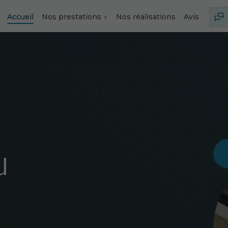
Accueil
Nos prestations
Nos réalisations
Avis
u