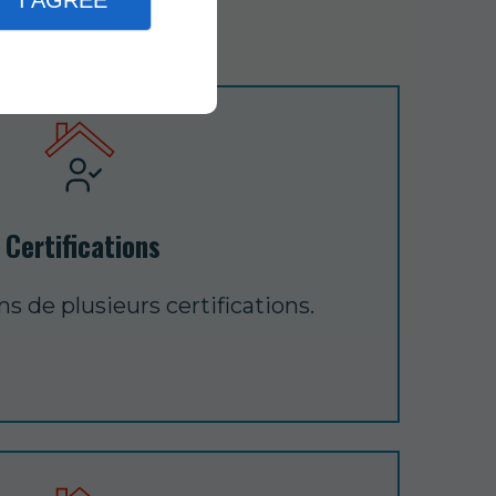
I AGREE
Certifications
s de plusieurs certifications.