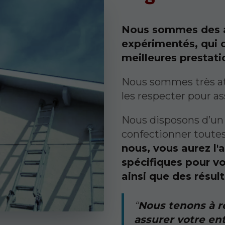
Nous sommes des a
expérimentés, qui o
meilleures prestati
Nous sommes très att
les respecter pour as
Nous disposons d’un
confectionner toute
nous, vous aurez l'
spécifiques pour vo
ainsi que des résult
Nous tenons à r
assurer votre ent