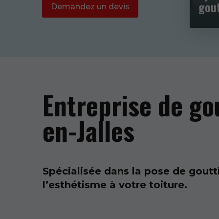
gout
Demandez un devis
Gir
Entreprise de go
en-Jalles
Spécialisée dans la pose de goutt
l’esthétisme à votre toiture.