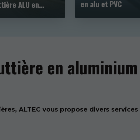
en alu et PVC
tière ALU en
onde
uttière en aluminium
ières, ALTEC vous propose divers services