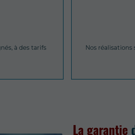
nés, à des tarifs
Nos réalisations
La garantie
d