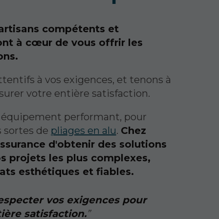
rtisans compétents et
nt à cœur de vous offrir les
ons.
entifs à vos exigences, et tenons à
surer votre entière satisfaction.
 équipement performant, pour
s sortes de
pliages en alu
.
Chez
assurance d'obtenir des solutions
s projets les plus complexes,
ats esthétiques et fiables.
especter vos exigences pour
ière satisfaction.