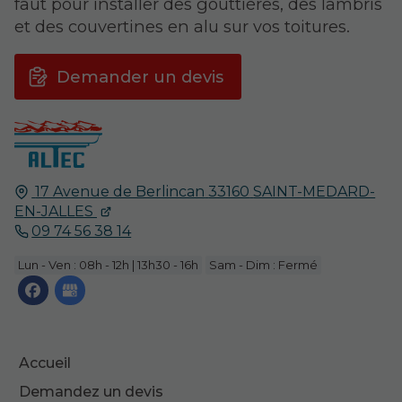
faut pour installer des gouttières, des lambris
et des couvertines en alu sur vos toitures.
Demander un devis
17 Avenue de Berlincan
33160
SAINT-MEDARD-
EN-JALLES
09 74 56 38 14
Lun - Ven : 08h - 12h | 13h30 - 16h
Sam - Dim : Fermé
Accueil
Demandez un devis