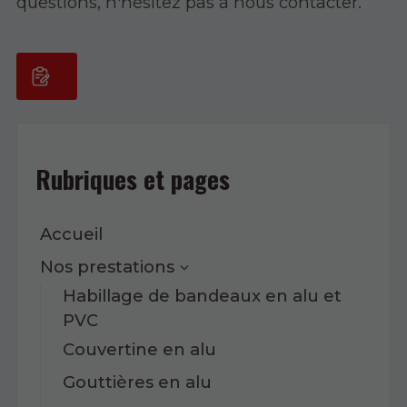
questions, n'hésitez pas à nous contacter.
Rubriques et pages
Accueil
Nos prestations
Habillage de bandeaux en alu et
PVC
Couvertine en alu
Gouttières en alu