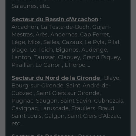
Salaunes, etc..
Secteur du Bassin d'Arcachon
:
Arcachon, La Teste-de-Buch, Gujan-
Mestras, Arès, Andernos, Cap Ferret,
Lège, Mios, Salles, Cazaux, Le Pyla, Pilat
plage, Le Teich, Biganos, Audenge,
Lanton, Taussat, Claouey, Grand Piquey,
Piraillan Le Canon, L’Herbe,…
Secteur du Nord de la Gironde
: Blaye,
Bourg-sur-Gironde, Saint-André-de-
Cubzac , Saint Ciers sur Gironde,
Pugnac, Saugon, Saint Savin, Cubnezais,
Cavignac, Laruscade, Etauliers, Braud
Saint Louis, Galgon, Saint Ciers d'Abzac,
etc...