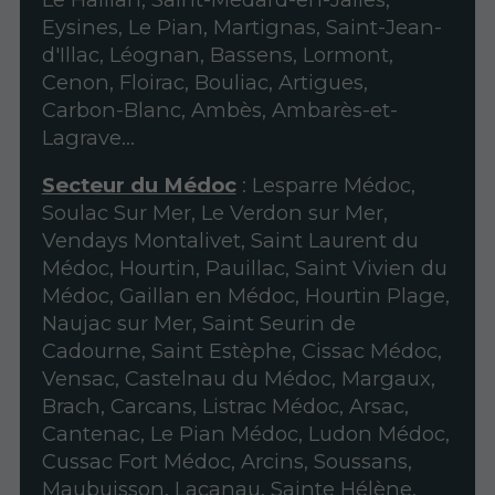
Eysines, Le Pian, Martignas, Saint-Jean-
d'Illac, Léognan, Bassens, Lormont,
Cenon, Floirac, Bouliac, Artigues,
Carbon-Blanc, Ambès, Ambarès-et-
Lagrave...
Secteur du Médoc
: Lesparre Médoc,
Soulac Sur Mer, Le Verdon sur Mer,
Vendays Montalivet, Saint Laurent du
Médoc, Hourtin, Pauillac, Saint Vivien du
Médoc, Gaillan en Médoc, Hourtin Plage,
Naujac sur Mer, Saint Seurin de
Cadourne, Saint Estèphe, Cissac Médoc,
Vensac, Castelnau du Médoc, Margaux,
Brach, Carcans, Listrac Médoc, Arsac,
Cantenac, Le Pian Médoc, Ludon Médoc,
Cussac Fort Médoc, Arcins, Soussans,
Maubuisson, Lacanau, Sainte Hélène,