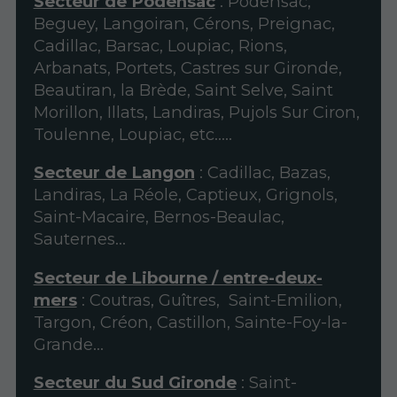
Secteur de Podensac
: Podensac,
Beguey, Langoiran, Cérons, Preignac,
Cadillac, Barsac, Loupiac, Rions,
Arbanats, Portets, Castres sur Gironde,
Beautiran, la Brède, Saint Selve, Saint
Morillon, Illats, Landiras, Pujols Sur Ciron,
Toulenne, Loupiac, etc.....
Secteur de Langon
: Cadillac, Bazas,
Landiras, La Réole, Captieux, Grignols,
Saint-Macaire, Bernos-Beaulac,
Sauternes...
Secteur de Libourne / entre-deux-
mers
: Coutras, Guîtres, Saint-Emilion,
Targon, Créon, Castillon, Sainte-Foy-la-
Grande...
Secteur du Sud Gironde
: Saint-