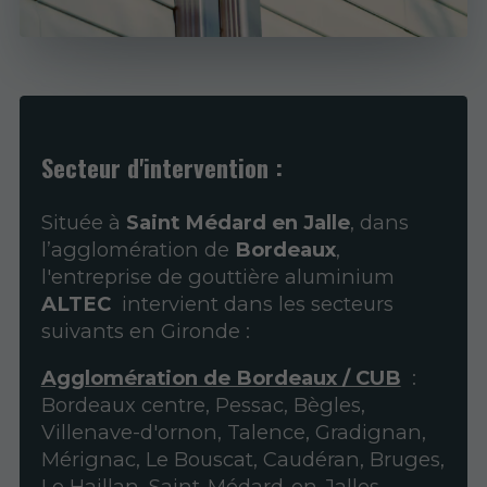
Secteur d'intervention :
Située à
Saint Médard en Jalle
, dans
l’agglomération de
Bordeaux
,
l'entreprise de gouttière aluminium
ALTEC
intervient dans les secteurs
suivants en Gironde :
Agglomération de Bordeaux / CUB
:
Bordeaux centre, Pessac, Bègles,
Villenave-d'ornon, Talence, Gradignan,
Mérignac, Le Bouscat, Caudéran, Bruges,
Le Haillan, Saint-Médard-en-Jalles,